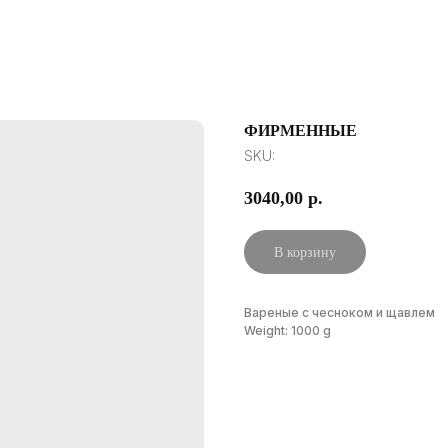
ФИРМЕННЫЕ
SKU:
3040,00
р.
В корзину
Вареные с чесноком и щавлем
Weight: 1000 g