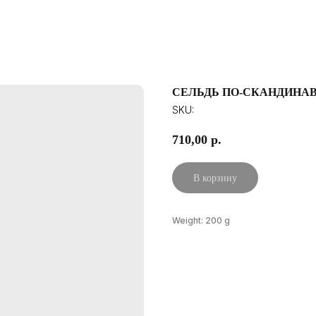
СЕЛЬДЬ ПО-СКАНДИНА
SKU:
710,00
р.
В корзину
Weight: 200 g