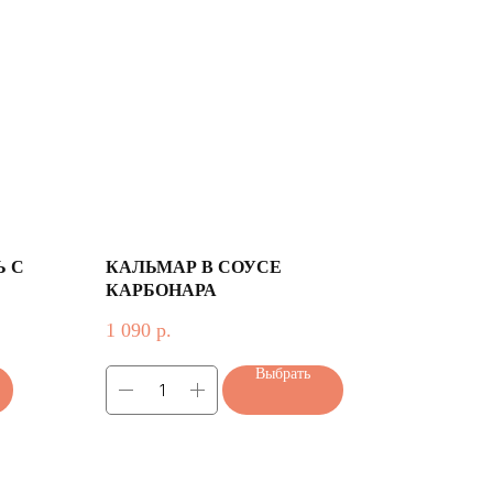
 С
КАЛЬМАР В СОУСЕ
КАРБОНАРА
1 090
р.
Выбрать