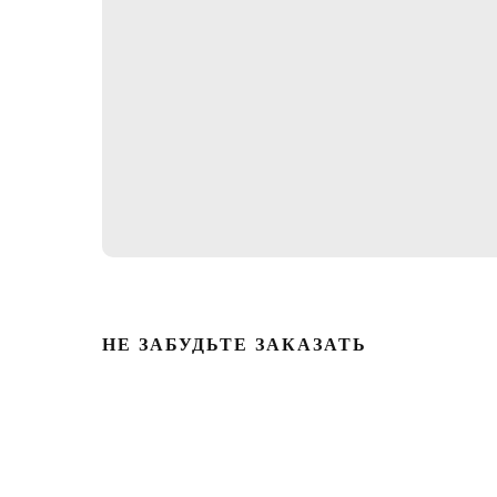
НЕ ЗАБУДЬТЕ ЗАКАЗАТЬ