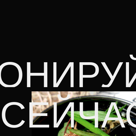
ОНИРУ
 СЕЙЧА